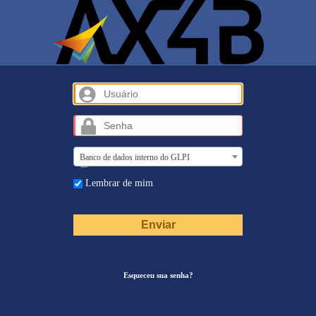
Usuário
Senha
Banco de dados interno do GLPI
Lembrar de mim
Esqueceu sua senha?